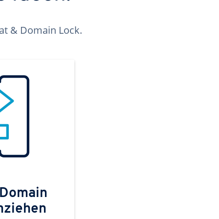
kat & Domain Lock.
 Domain
mziehen