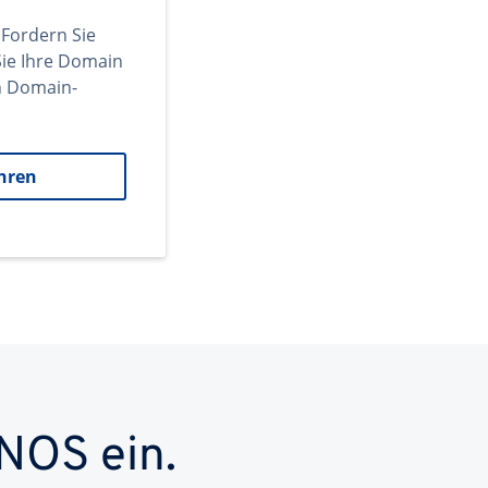
 Fordern Sie
ie Ihre Domain
en Domain-
hren
NOS ein.