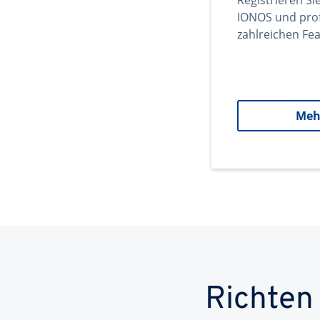
Registrieren Si
IONOS und prof
zahlreichen Fea
Meh
Richten