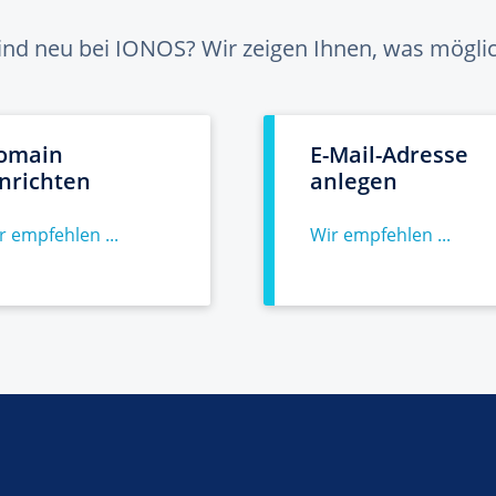
sind neu bei IONOS? Wir zeigen Ihnen, was möglich
omain
E-Mail-Adresse
inrichten
anlegen
r empfehlen ...
Wir empfehlen ...