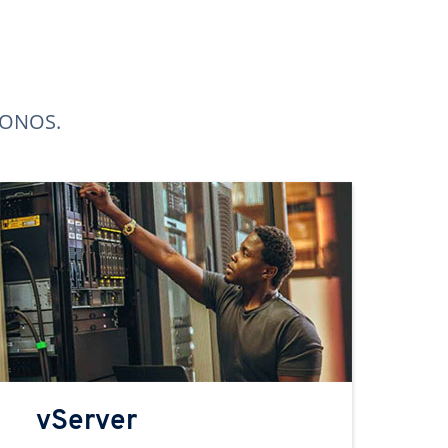
 IONOS.
vServer