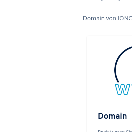
Domain von IONOS 
Domain