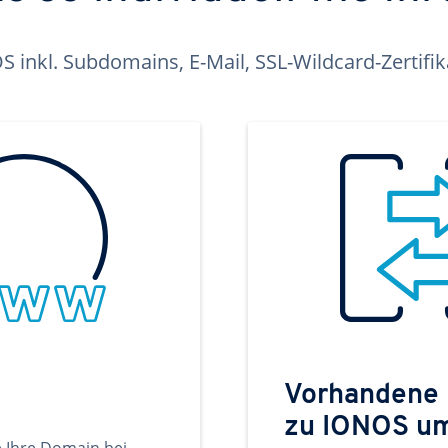
inkl. Subdomains, E-Mail, SSL-Wildcard-Zertifi
Vorhandene
zu IONOS u