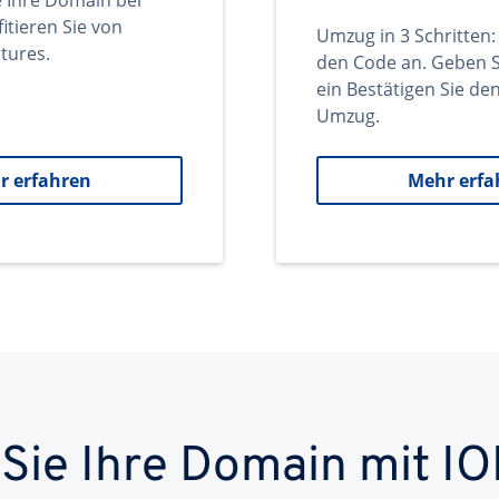
e Ihre Domain bei
itieren Sie von
Umzug in 3 Schritten:
tures.
den Code an. Geben S
ein Bestätigen Sie d
Umzug.
r erfahren
Mehr erfa
 Sie Ihre Domain mit IO