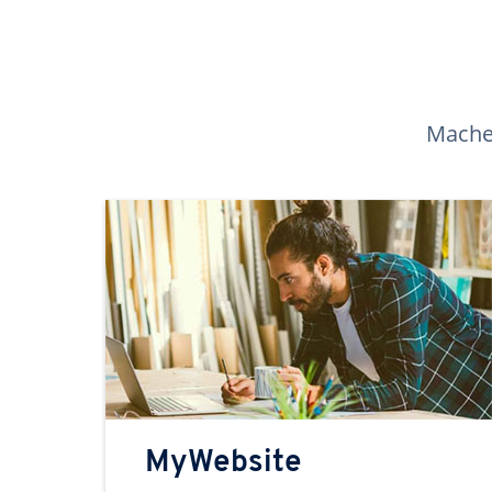
Machen
MyWebsite